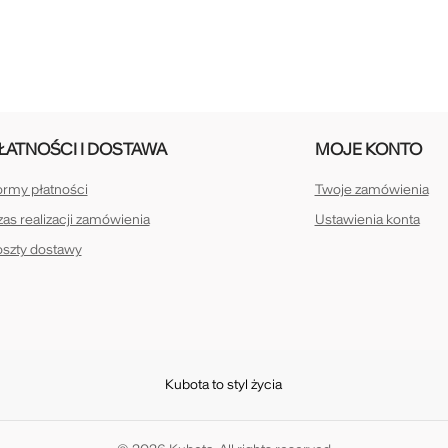
ŁATNOŚCI I DOSTAWA
MOJE KONTO
rmy płatności
Twoje zamówienia
as realizacji zamówienia
Ustawienia konta
oszty dostawy
Kubota to styl życia