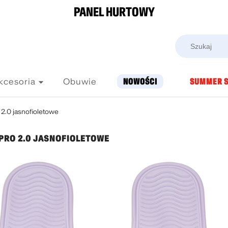
PANEL HURTOWY
kcesoria
Obuwie
NOWOŚCI
SUMMER S
 2.0 jasnofioletowe
 PRO 2.0 JASNOFIOLETOWE