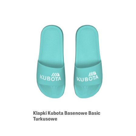
 Basic
Klapki Kubota Basenowe Basic
Klapki K
Turkusowe
Czarne