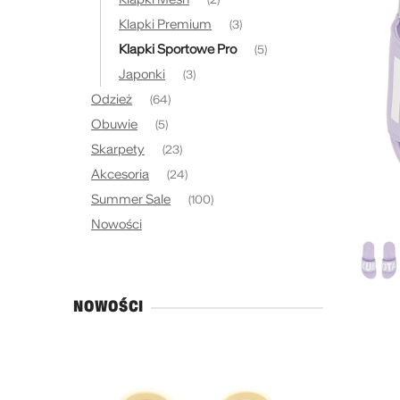
Klapki Premium
(3)
Klapki Sportowe Pro
(5)
Japonki
(3)
Odzież
(64)
Obuwie
(5)
Skarpety
(23)
Akcesoria
(24)
Summer Sale
(100)
Nowości
NOWOŚCI