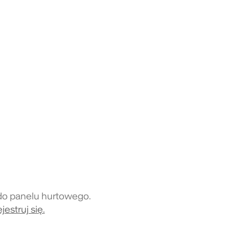
do panelu hurtowego.
jestruj się.