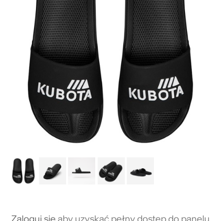
Zaloguj się
aby uzyskać pełny dostęp do panelu