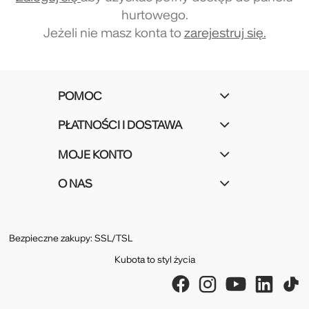
hurtowego.
Jeżeli nie masz konta to
zarejestruj się.
POMOC
PŁATNOŚCI I DOSTAWA
MOJE KONTO
O NAS
Bezpieczne zakupy: SSL/TSL
Kubota to styl życia