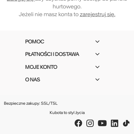
hurtowego.
Jeżeli nie masz konta to
zarejestruj się.
POMOC
PŁATNOŚCI I DOSTAWA
MOJE KONTO
O NAS
Bezpieczne zakupy: SSL/TSL
Kubota to styl życia