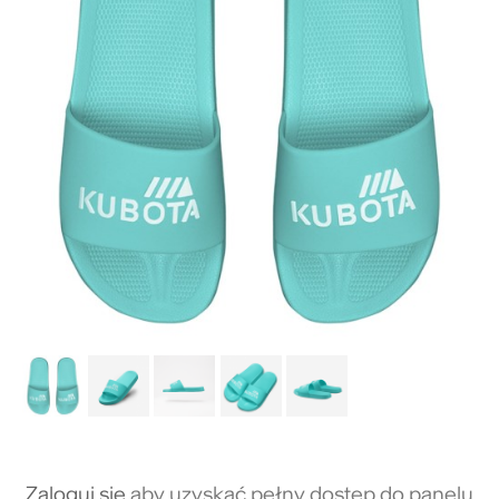
Zaloguj się
aby uzyskać pełny dostęp do panelu