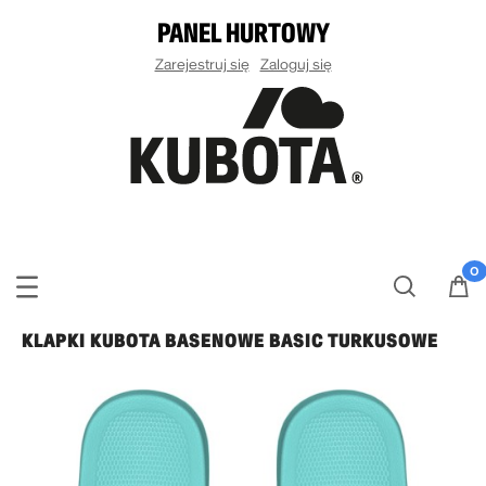
PANEL HURTOWY
Zarejestruj się
Zaloguj się
KLAPKI KUBOTA BASENOWE BASIC TURKUSOWE