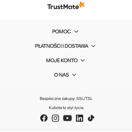
POMOC
PŁATNOŚCI I DOSTAWA
MOJE KONTO
O NAS
Bezpieczne zakupy: SSL/TSL
Kubota to styl życia