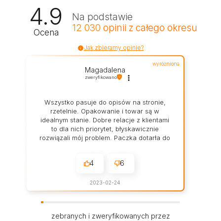
4.9
Na podstawie
12 030
opinii
z całego okresu
Ocena
Jak zbieramy opinie?
wyróżniona
Magadalena
zweryfikowano
Wszystko pasuje do opisów na stronie,
rzetelnie. Opakowanie i towar są w
idealnym stanie. Dobre relacje z klientami
to dla nich priorytet, błyskawicznie
rozwiązali mój problem. Paczka dotarła do
mnie w świetnym stanie.
4
6
2023-02-24
zebranych i zweryfikowanych przez