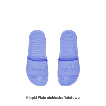
Klapki Plain niebieskofioletowe