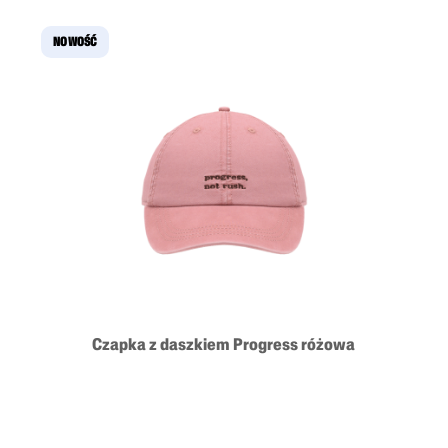
NOWOŚĆ
Czapka z daszkiem Progress różowa