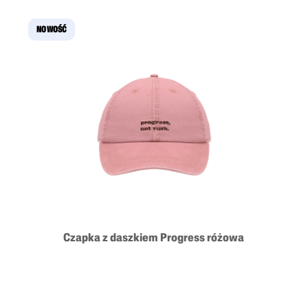
NOWOŚĆ
Czapka z daszkiem Progress różowa