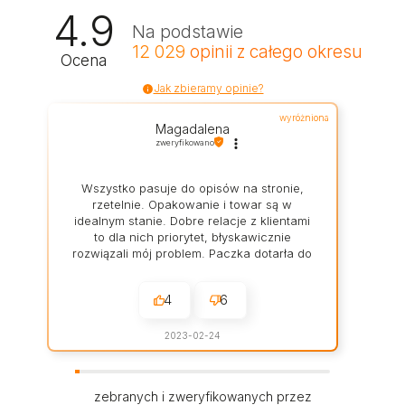
4.9
Na podstawie
12 029
opinii
z całego okresu
Ocena
Jak zbieramy opinie?
wyróżniona
Magadalena
zweryfikowano
Wszystko pasuje do opisów na stronie,
rzetelnie. Opakowanie i towar są w
idealnym stanie. Dobre relacje z klientami
to dla nich priorytet, błyskawicznie
rozwiązali mój problem. Paczka dotarła do
mnie w świetnym stanie.
4
6
2023-02-24
zebranych i zweryfikowanych przez