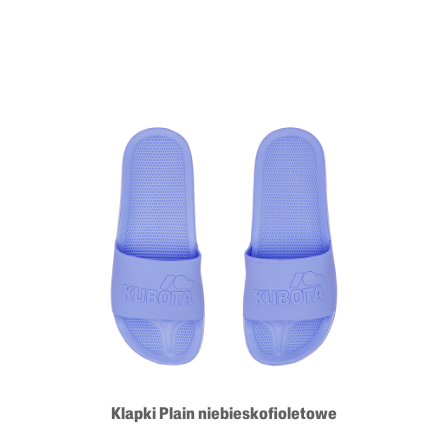
Klapki Plain niebieskofioletowe