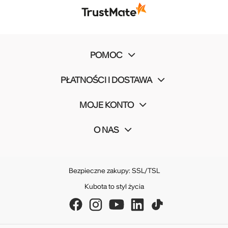
POMOC
PŁATNOŚCI I DOSTAWA
MOJE KONTO
O NAS
Bezpieczne zakupy: SSL/TSL
Kubota to styl życia